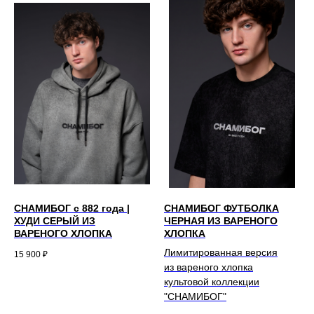
СНАМИБОГ c 882 года |
СНАМИБОГ ФУТБОЛКА
ХУДИ СЕРЫЙ ИЗ
ЧЕРНАЯ ИЗ ВАРЕНОГО
ВАРЕНОГО ХЛОПКА
ХЛОПКА
Лимитированная версия
15 900
₽
из вареного хлопка
культовой коллекции
"СНАМИБОГ"