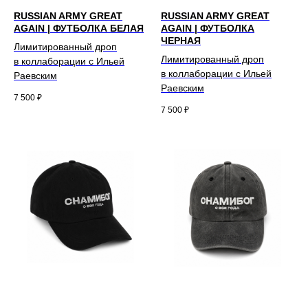
RUSSIAN ARMY GREAT
RUSSIAN ARMY GREAT
AGAIN | ФУТБОЛКА БЕЛАЯ
AGAIN | ФУТБОЛКА
ЧЕРНАЯ
Лимитированный дроп
Лимитированный дроп
в коллаборации с Ильей
в коллаборации с Ильей
Раевским
Раевским
7 500
₽
7 500
₽