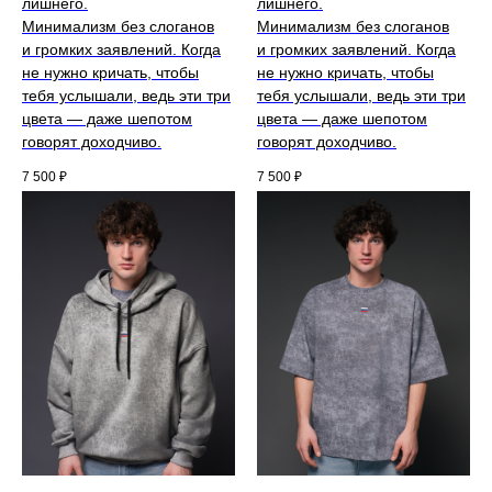
лишнего.
лишнего.
Минимализм без слоганов
Минимализм без слоганов
и громких заявлений. Когда
и громких заявлений. Когда
не нужно кричать, чтобы
не нужно кричать, чтобы
тебя услышали, ведь эти три
тебя услышали, ведь эти три
цвета — даже шепотом
цвета — даже шепотом
говорят доходчиво.
говорят доходчиво.
7 500
₽
7 500
₽