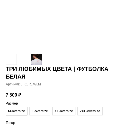
ТРИ ЛЮБИМЫХ ЦВЕТА | ФУТБОЛКА
БЕЛАЯ
Артикул:
3FC.TS.WI.M
7 500
₽
Размер
M-oversize
L-oversize
XL-oversize
2XL-oversize
Товар