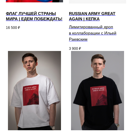
ФЛАГ ЛУЧШЕЙ СТРАНЫ
RUSSIAN ARMY GREAT
МИРА | ЕДЕМ ПОБЕЖДАТЬ!
AGAIN | КЕПКА
Лимитированный дроп
16 500
₽
в коллаборации с Ильей
Раевским
3 900
₽