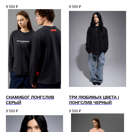
9 500
₽
9 500
₽
СНАМИБОГ ЛОНГСЛИВ
ТРИ ЛЮБИМЫХ ЦВЕТА |
СЕРЫЙ
ЛОНГСЛИВ ЧЕРНЫЙ
9 500
₽
9 500
₽