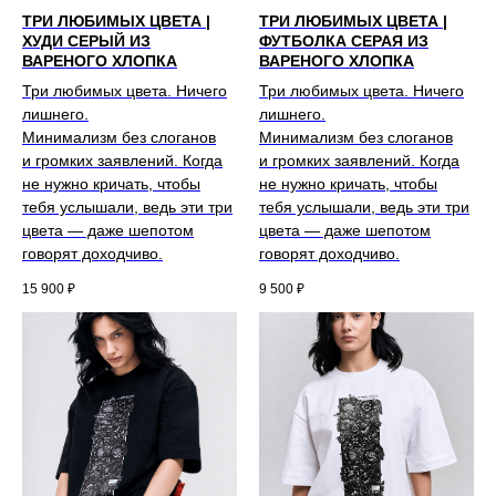
ТРИ ЛЮБИМЫХ ЦВЕТА |
ТРИ ЛЮБИМЫХ ЦВЕТА |
ХУДИ СЕРЫЙ ИЗ
ФУТБОЛКА СЕРАЯ ИЗ
ВАРЕНОГО ХЛОПКА
ВАРЕНОГО ХЛОПКА
Три любимых цвета. Ничего
Три любимых цвета. Ничего
лишнего.
лишнего.
Минимализм без слоганов
Минимализм без слоганов
и громких заявлений. Когда
и громких заявлений. Когда
не нужно кричать, чтобы
не нужно кричать, чтобы
тебя услышали, ведь эти три
тебя услышали, ведь эти три
цвета — даже шепотом
цвета — даже шепотом
говорят доходчиво.
говорят доходчиво.
15 900
₽
9 500
₽