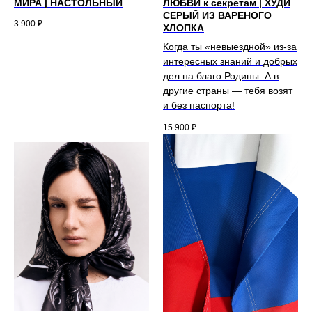
МИРА | НАСТОЛЬНЫЙ
ЛЮБВИ к секретам | ХУДИ
СЕРЫЙ ИЗ ВАРЕНОГО
3 900
₽
ХЛОПКА
Когда ты «невыездной» из-за
интересных знаний и добрых
дел на благо Родины. А в
другие страны — тебя возят
и без паспорта!
15 900
₽