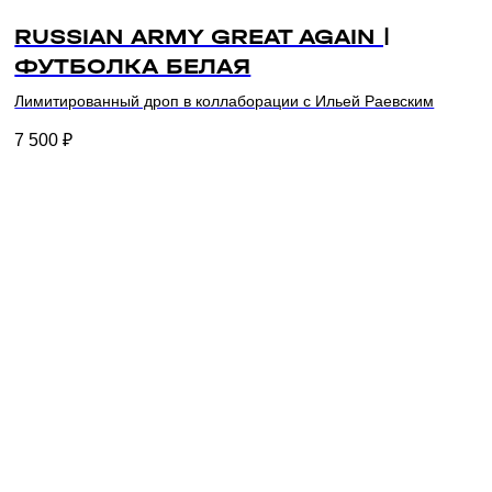
RUSSIAN ARMY GREAT AGAIN |
ФУТБОЛКА БЕЛАЯ
Лимитированный дроп в коллаборации с Ильей Раевским
7 500
₽