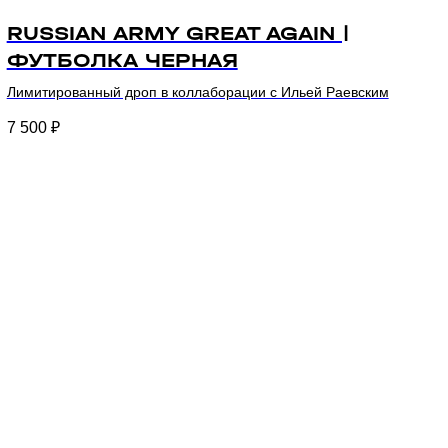
RUSSIAN ARMY GREAT AGAIN |
ФУТБОЛКА ЧЕРНАЯ
Лимитированный дроп в коллаборации с Ильей Раевским
7 500
₽