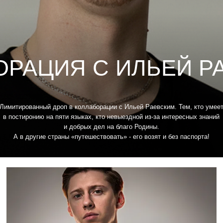
АЦИЯ С ИЛЬЕЙ РАЕВ
ванный дроп в коллаборации с Ильей Раевским. Тем, кто умеет
ронию на пяти языках, кто невыездной из-за интересных знаний
и добрых дел на благо Родины.
другие страны «путешествовать» - его возят и без паспорта!