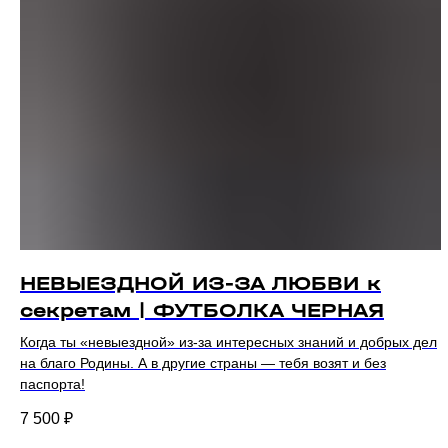
НЕВЫЕЗДНОЙ ИЗ-ЗА ЛЮБВИ к
секретам | ФУТБОЛКА ЧЕРНАЯ
Когда ты «невыездной» из-за интересных знаний и добрых дел
на благо Родины. А в другие страны — тебя возят и без
паспорта!
7 500
₽