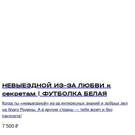
НЕВЫЕЗДНОЙ ИЗ-ЗА ЛЮБВИ к
секретам | ФУТБОЛКА БЕЛАЯ
Когда ты «невыездной» из-за интересных знаний и добрых дел
на благо Родины. А в другие страны — тебя возят и без
паспорта!
7 500
₽