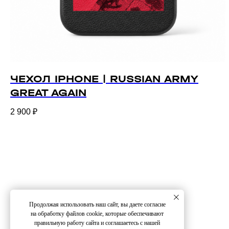
ЧЕХОЛ IPHONE | RUSSIAN ARMY
*Instagram 
ПОДДЕРЖКА
ИНСТАГРАМ*
ТЕЛЕГРАМ
КАТАЛОГ
GREAT AGAIN
экстремист
2 900
₽
Продолжая использовать наш сайт, вы даете согласие
на обработку файлов сооkіе, которые обеспечивают
правильную работу сайта и соглашаетесь с нашей