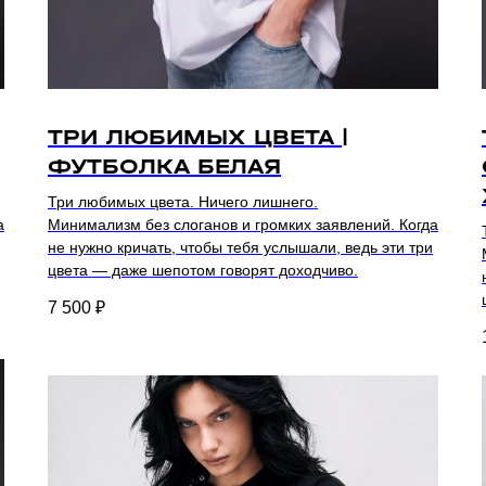
ТРИ ЛЮБИМЫХ ЦВЕТА |
ФУТБОЛКА БЕЛАЯ
Три любимых цвета. Ничего лишнего.
а
Минимализм без слоганов и громких заявлений. Когда
не нужно кричать, чтобы тебя услышали, ведь эти три
цвета — даже шепотом говорят доходчиво.
7 500
₽