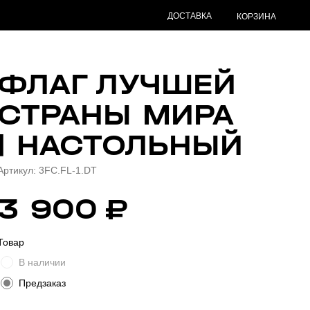
ДОСТАВКА
КОРЗИНА
ФЛАГ ЛУЧШЕЙ
СТРАНЫ МИРА
| НАСТОЛЬНЫЙ
Артикул:
3FC.FL-1.DT
3 900
₽
Товар
В наличии
Предзаказ