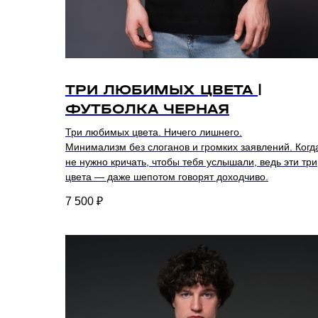
ТРИ ЛЮБИМЫХ ЦВЕТА |
ФУТБОЛКА ЧЕРНАЯ
Три любимых цвета. Ничего лишнего.
Минимализм без слоганов и громких заявлений. Когд
не нужно кричать, чтобы тебя услышали, ведь эти три
цвета — даже шепотом говорят доходчиво.
7 500
₽