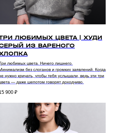
ТРИ ЛЮБИМЫХ ЦВЕТА | ХУДИ
СЕРЫЙ ИЗ ВАРЕНОГО
ХЛОПКА
Три любимых цвета. Ничего лишнего.
Минимализм без слоганов и громких заявлений. Когда
не нужно кричать, чтобы тебя услышали, ведь эти три
цвета — даже шепотом говорят доходчиво.
15 900
₽